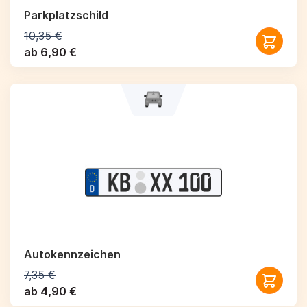
Parkplatzschild
10,35 €
ab 6,90 €
Autokennzeichen
7,35 €
ab 4,90 €