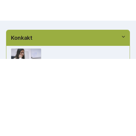
Konkakt
info@kennzeichen-bestellen.de
0421 / 49182516
Weitere Links
Kennzeichen Liste
Information
Kennzeichenhalter bedrucken