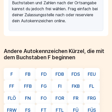
Buchstaben und Zahlen nach der Ortsangabe
kannst du jedoch frei wählen. Frag einfach bei
deiner Zulassungsstelle nach oder reserviere
dein Autokennzeichen online.
Andere Autokennzeichen Kürzel, die mit
dem Buchstaben F beginnen
F
FB
FD
FDB
FDS
FEU
FF
FFB
FG
FI
FKB
FL
FLÖ
FN
FO
FOR
FR
FRG
FRW
FS
FT
FTL
FÜ
FÜS