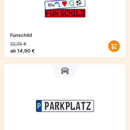
Funschild
22,35 €
ab 14,90 €