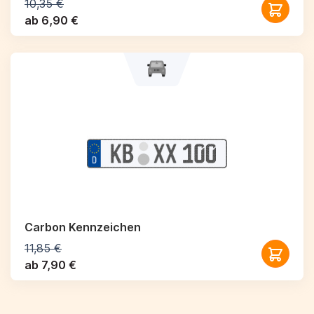
10,35 €
ab 6,90 €
Carbon Kennzeichen
11,85 €
ab 7,90 €