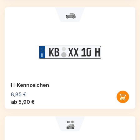
H-Kennzeichen
8,85 €
ab 5,90 €