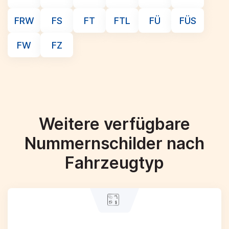
FRW
FS
FT
FTL
FÜ
FÜS
FW
FZ
Weitere verfügbare
Nummernschilder nach
Fahrzeugtyp