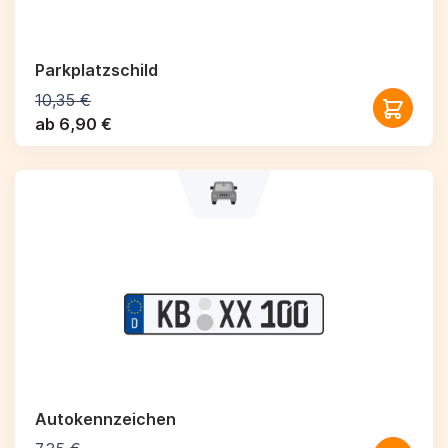
Parkplatzschild
10,35 €
ab 6,90 €
Autokennzeichen