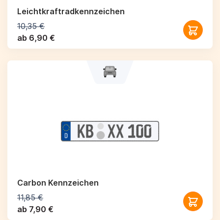
Leichtkraftrad­kennzeichen
10,35 €
ab 6,90 €
Carbon Kennzeichen
11,85 €
ab 7,90 €