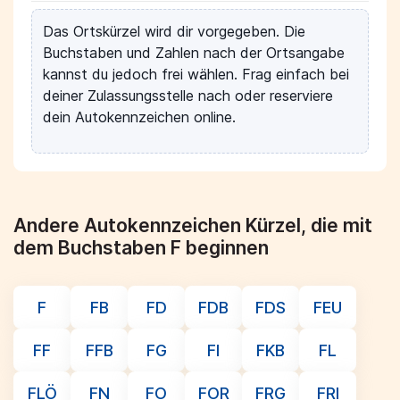
Das Ortskürzel wird dir vorgegeben. Die
Buchstaben und Zahlen nach der Ortsangabe
kannst du jedoch frei wählen. Frag einfach bei
deiner Zulassungsstelle nach oder reserviere
dein Autokennzeichen online.
Andere Autokennzeichen Kürzel, die mit
dem Buchstaben F beginnen
F
FB
FD
FDB
FDS
FEU
FF
FFB
FG
FI
FKB
FL
FLÖ
FN
FO
FOR
FRG
FRI