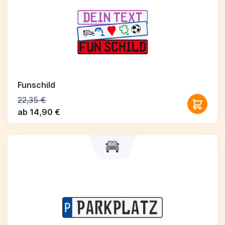
Funschild
22,35 €
ab 14,90 €