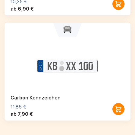
10,35 €
ab 6,90 €
Carbon Kennzeichen
11,85 €
ab 7,90 €