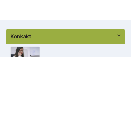
Konkakt
info@kennzeichen-bestellen.de
0421 / 49182516
Weitere Links
Kennzeichen Liste
Information
Kennzeichenhalter bedrucken