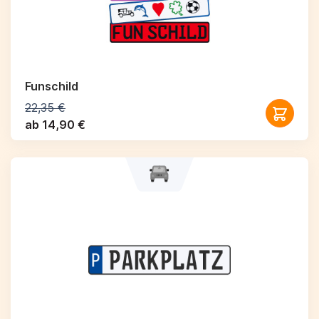
Funschild
22,35 €
ab 14,90 €