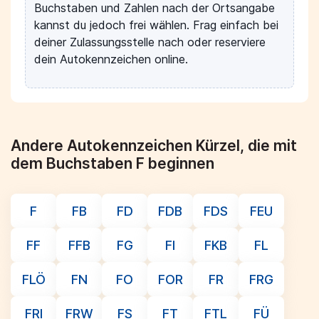
Buchstaben und Zahlen nach der Ortsangabe
kannst du jedoch frei wählen. Frag einfach bei
deiner Zulassungsstelle nach oder reserviere
dein Autokennzeichen online.
Andere Autokennzeichen Kürzel, die mit
dem Buchstaben F beginnen
F
FB
FD
FDB
FDS
FEU
FF
FFB
FG
FI
FKB
FL
FLÖ
FN
FO
FOR
FR
FRG
FRI
FRW
FS
FT
FTL
FÜ