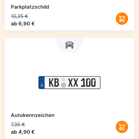
Parkplatzschild
10,35 €
ab 6,90 €
Autokennzeichen
7,35 €
ab 4,90 €