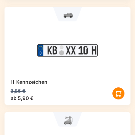
H-Kennzeichen
8,85 €
ab 5,90 €