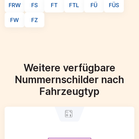
FRW
FS
FT
FTL
FÜ
FÜS
FW
FZ
Weitere verfügbare
Nummernschilder nach
Fahrzeugtyp