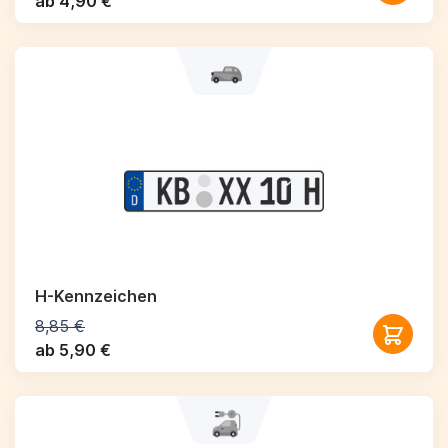
ab 4,90 €
H-Kennzeichen
8,85 €
ab 5,90 €