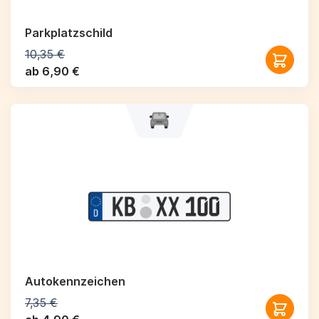
Parkplatzschild
10,35 €
ab 6,90 €
Autokennzeichen
7,35 €