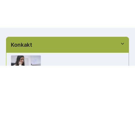
Konkakt
info@kennzeichen-bestellen.de
0421 / 49182516
Weitere Links
Kennzeichen Liste
Information
Kennzeichenhalter bedrucken