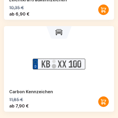
10,35 €
ab 6,90 €
Carbon Kennzeichen
11,85 €
ab 7,90 €