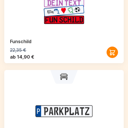
Funschild
22,35 €
ab 14,90 €