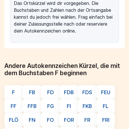
Das Ortskürzel wird dir vorgegeben. Die
Buchstaben und Zahlen nach der Ortsangabe
kannst du jedoch frei wählen. Frag einfach bei
deiner Zulassungsstelle nach oder reserviere
dein Autokennzeichen online.
Andere Autokennzeichen Kürzel, die mit
dem Buchstaben F beginnen
F
FB
FD
FDB
FDS
FEU
FF
FFB
FG
FI
FKB
FL
FLÖ
FN
FO
FOR
FR
FRI