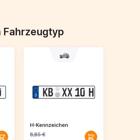
h Fahrzeugtyp
H-Kennzeichen
8,85 €