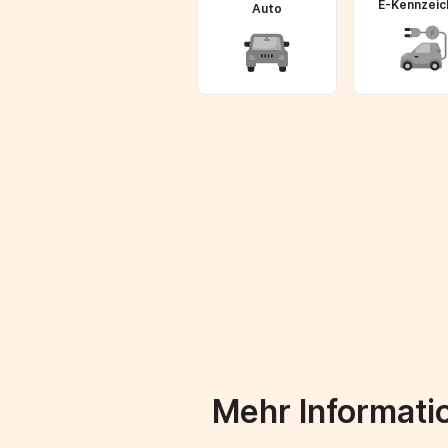
E-Kennzeic
Auto
Mehr Informat