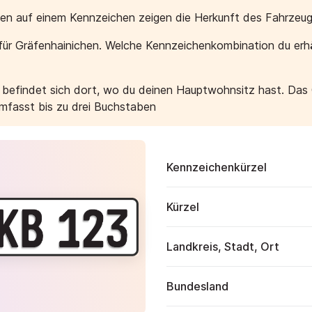
aben auf einem Kennzeichen zeigen die Herkunft des Fahrzeug
ür Gräfenhainichen. Welche Kennzeichenkombination du erhä
e befindet sich dort, wo du deinen Hauptwohnsitz hast. Das
umfasst bis zu drei Buchstaben
Kennzeichenkürzel
Kürzel
Landkreis, Stadt, Ort
Bundesland