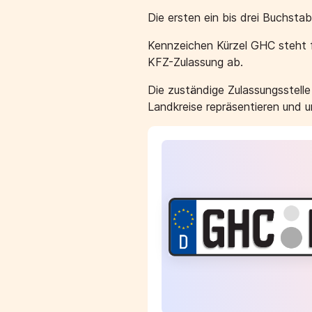
Die ersten ein bis drei Buchst
Kennzeichen Kürzel GHC steht f
KFZ-Zulassung ab.
Die zuständige Zulassungsstell
Landkreise repräsentieren und 