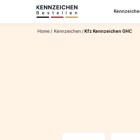
Kennzeich
Home
/
Kennzeichen
/
Kfz Kennzeichen GHC