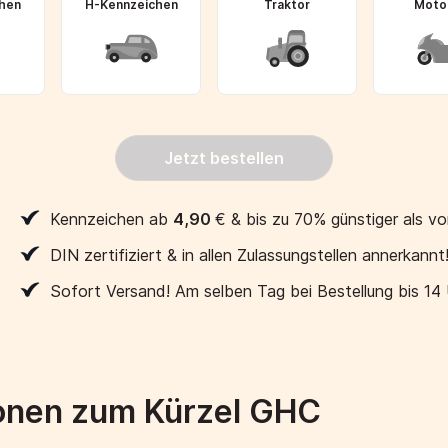
hen
H-Kennzeichen
Traktor
Moto
Jetzt bestellen
Kennzeichen ab
4,90
€
& bis zu 70% günstiger als vo
DIN zertifiziert & in allen Zulassungstellen annerkannt
Sofort Versand! Am selben Tag bei Bestellung bis 14
ionen zum Kürzel GHC