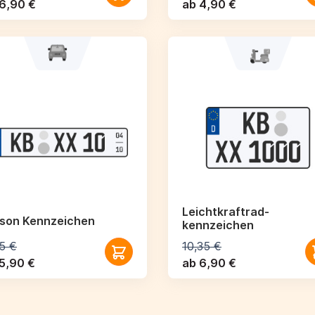
6,90 €
ab 4,90 €
Leichtkraftrad­
ison Kennzeichen
kennzeichen
5 €
10,35 €
5,90 €
ab 6,90 €