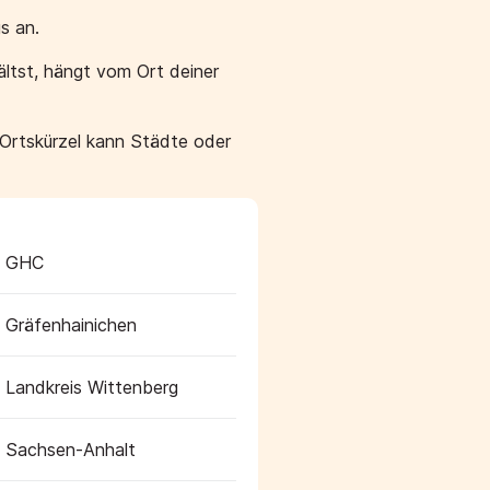
s an.
ltst, hängt vom Ort deiner
 Ortskürzel kann Städte oder
GHC
Gräfenhainichen
Landkreis Wittenberg
Sachsen-Anhalt