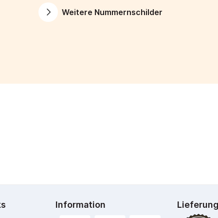
Weitere Nummernschilder
ks
Information
Lieferun