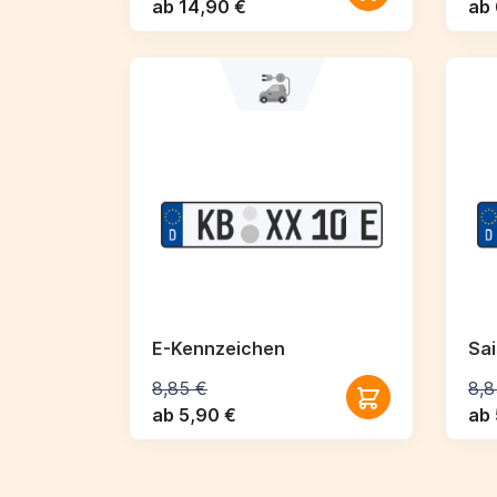
ab 14,90 €
ab 
E-Kennzeichen
Sa
8,85 €
8,8
ab 5,90 €
ab 