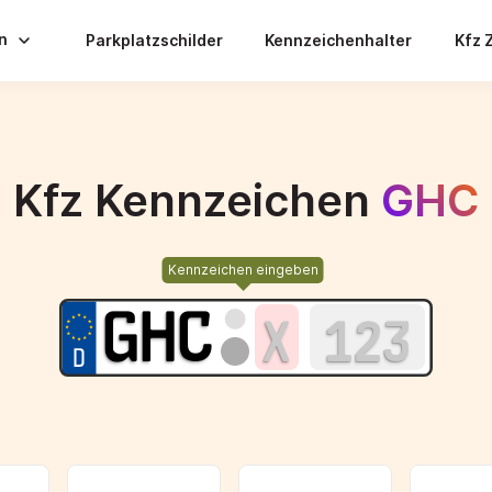
en
Parkplatzschilder
Kennzeichenhalter
Kfz 
Kfz Kennzeichen
GHC
Kennzeichen eingeben