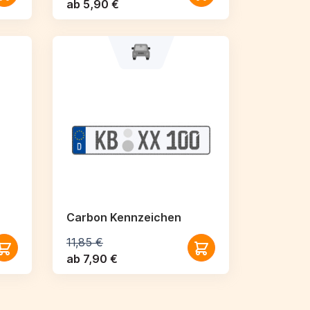
ab 5,90 €
Carbon Kennzeichen
11,85 €
ab 7,90 €