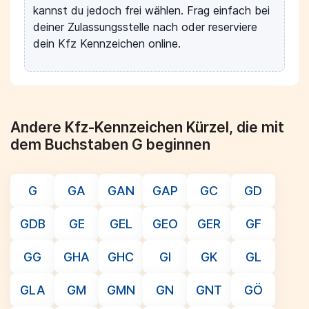
kannst du jedoch frei wählen. Frag einfach bei
deiner Zulassungsstelle nach oder reserviere
dein Kfz Kennzeichen online.
Andere Kfz-Kennzeichen Kürzel, die mit
dem Buchstaben G beginnen
G
GA
GAN
GAP
GC
GD
GDB
GE
GEL
GEO
GER
GF
GG
GHA
GHC
GI
GK
GL
GLA
GM
GMN
GN
GNT
GÖ