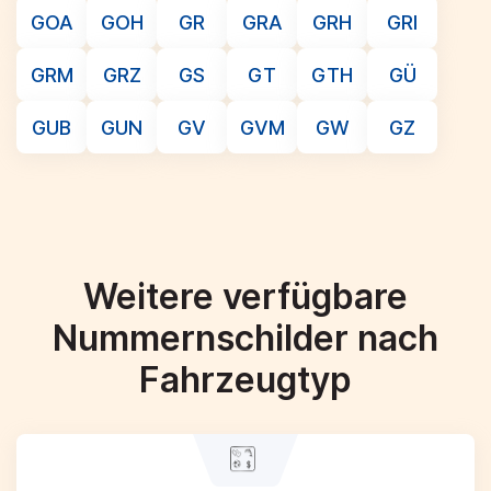
GOA
GOH
GR
GRA
GRH
GRI
GRM
GRZ
GS
GT
GTH
GÜ
GUB
GUN
GV
GVM
GW
GZ
Weitere verfügbare
Nummernschilder nach
Fahrzeugtyp