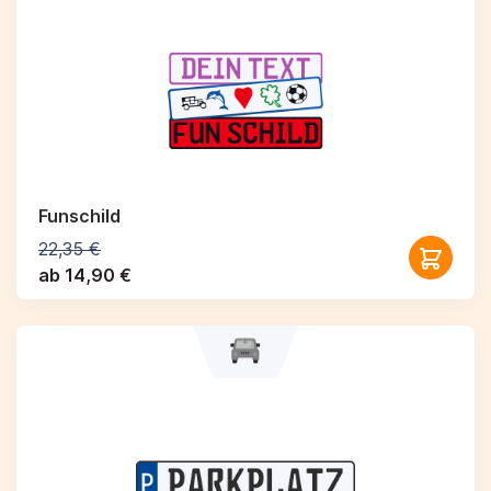
Funschild
22,35 €
ab 14,90 €