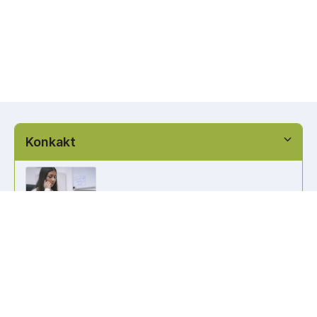
Konkakt
info@kennzeichen-bestellen.de
0421 / 49182516
Weitere Links