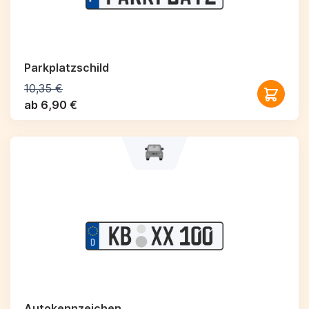
Parkplatzschild
10,35 €
ab 6,90 €
Autokennzeichen