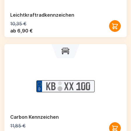
Leichtkraftrad­kennzeichen
10,35 €
ab 6,90 €
Carbon Kennzeichen
11,85 €