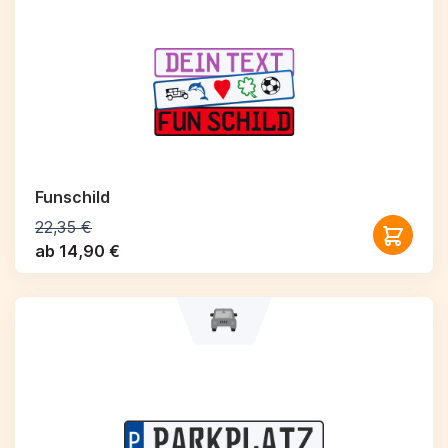
Funschild
22,35 €
ab 14,90 €