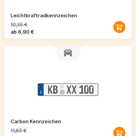
Leichtkraftrad­kennzeichen
10,35 €
ab 6,90 €
Carbon Kennzeichen
11,85 €