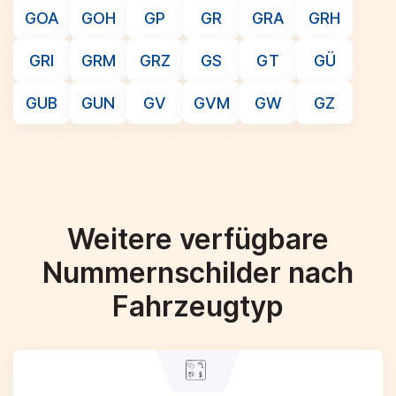
GOA
GOH
GP
GR
GRA
GRH
GRI
GRM
GRZ
GS
GT
GÜ
GUB
GUN
GV
GVM
GW
GZ
Weitere verfügbare
Nummernschilder nach
Fahrzeugtyp