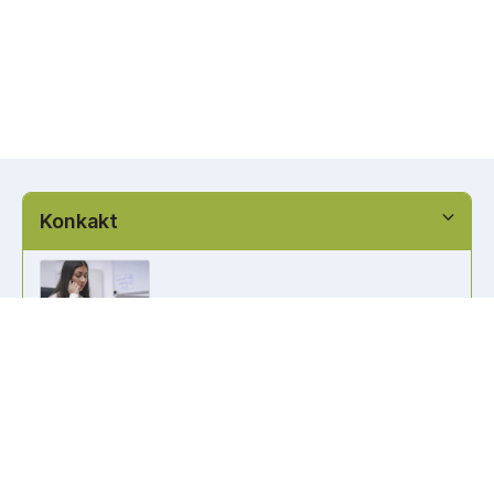
Konkakt
info@kennzeichen-bestellen.de
0421 / 49182516
Weitere Links