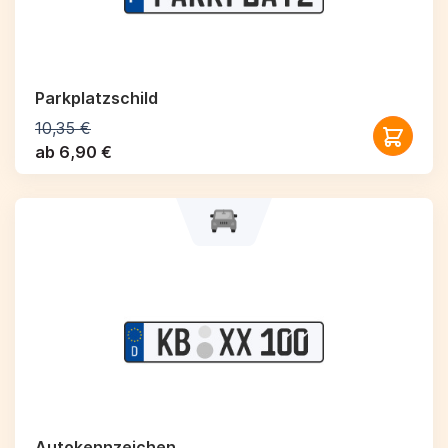
Parkplatzschild
10,35 €
ab 6,90 €
Autokennzeichen