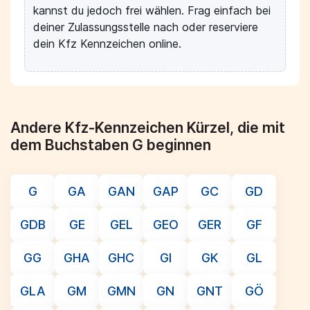
kannst du jedoch frei wählen. Frag einfach bei
deiner Zulassungsstelle nach oder reserviere
dein Kfz Kennzeichen online.
Andere Kfz-Kennzeichen Kürzel, die mit
dem Buchstaben G beginnen
G
GA
GAN
GAP
GC
GD
GDB
GE
GEL
GEO
GER
GF
GG
GHA
GHC
GI
GK
GL
GLA
GM
GMN
GN
GNT
GÖ