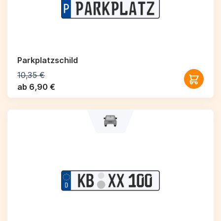
Parkplatzschild
10,35 €
ab 6,90 €