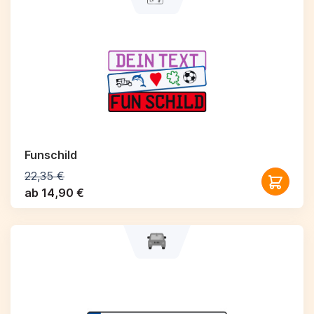
Funschild
22,35 €
ab 14,90 €