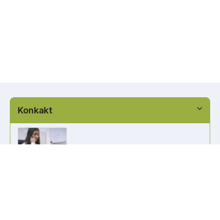
Konkakt
info@kennzeichen-bestellen.de
0421 / 49182516
Weitere Links