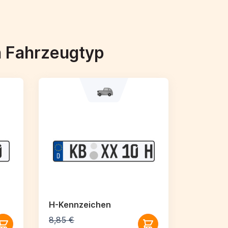
h Fahrzeugtyp
H-Kennzeichen
8,85 €