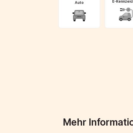
E-Kennzeic
Auto
Mehr Informati