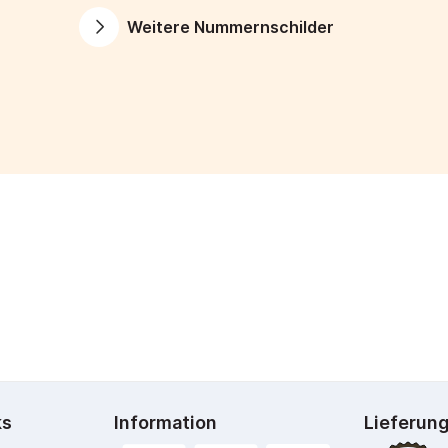
Weitere Nummernschilder
ks
Information
Lieferun