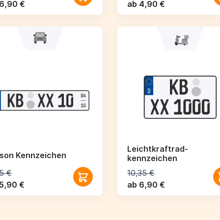
6,90 €
ab 4,90 €
Leichtkraftrad­
ison Kennzeichen
kennzeichen
5 €
10,35 €
5,90 €
ab 6,90 €