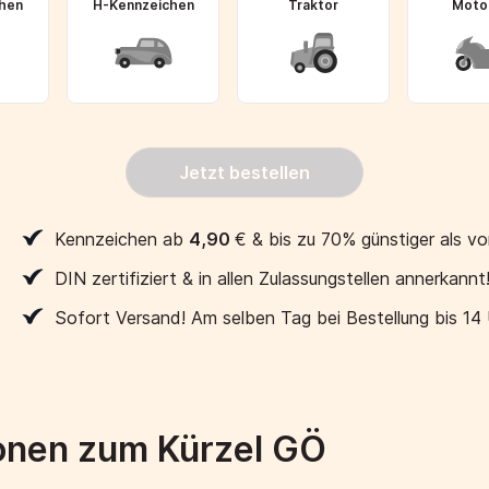
hen
H-Kennzeichen
Traktor
Moto
Jetzt bestellen
Kennzeichen ab
4,90
€
& bis zu 70% günstiger als vo
DIN zertifiziert & in allen Zulassungstellen annerkannt
Sofort Versand! Am selben Tag bei Bestellung bis 14
onen zum Kürzel GÖ