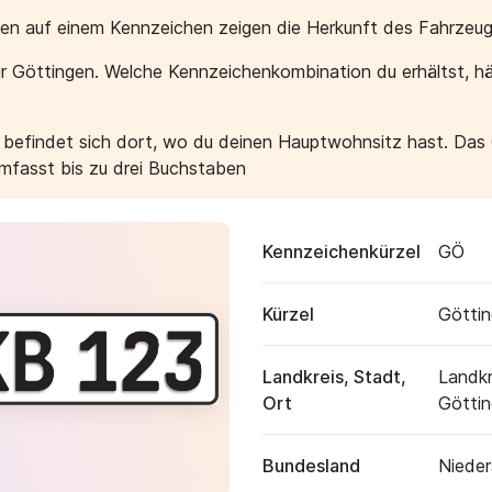
aben auf einem Kennzeichen zeigen die Herkunft des Fahrzeug
r Göttingen. Welche Kennzeichenkombination du erhältst, h
e befindet sich dort, wo du deinen Hauptwohnsitz hast. Das
umfasst bis zu drei Buchstaben
Kennzeichenkürzel
GÖ
Kürzel
Götti
Landkreis, Stadt,
Landkr
Ort
Götti
Bundesland
Niede