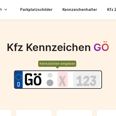
en
Parkplatzschilder
Kennzeichenhalter
Kfz 
Kfz Kennzeichen
GÖ
Kennzeichen eingeben