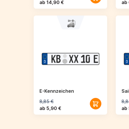
ab 14,90 €
ab 
E-Kennzeichen
Sa
8,85 €
8,8
ab 5,90 €
ab 