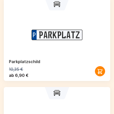
Parkplatzschild
10,35 €
ab 6,90 €