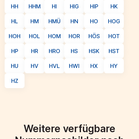
HH
HHM
HI
HIG
HIP
HK
HL
HM
HMÜ
HN
HO
HOG
HOH
HOL
HOM
HOR
HÖS
HOT
HP
HR
HRO
HS
HSK
HST
HU
HV
HVL
HWI
HX
HY
HZ
Weitere verfügbare