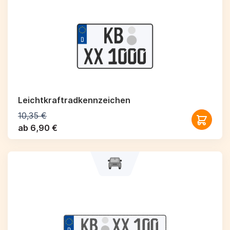
Leichtkraftrad­kennzeichen
10,35 €
ab 6,90 €