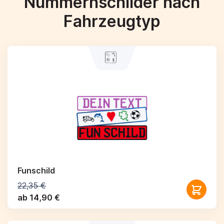
Nummernschilder nach
Fahrzeugtyp
Funschild
22,35 €
ab 14,90 €