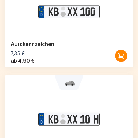
Autokennzeichen
7,35 €
ab 4,90 €