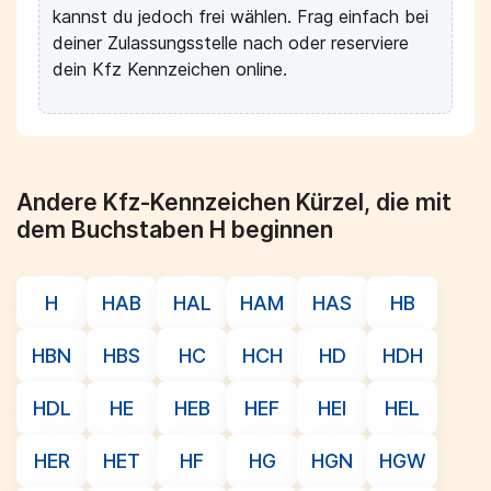
kannst du jedoch frei wählen. Frag einfach bei
deiner Zulassungsstelle nach oder reserviere
dein Kfz Kennzeichen online.
Andere Kfz-Kennzeichen Kürzel, die mit
dem Buchstaben H beginnen
H
HAB
HAL
HAM
HAS
HB
HBN
HBS
HC
HCH
HD
HDH
HDL
HE
HEB
HEF
HEI
HEL
HER
HET
HF
HG
HGN
HGW