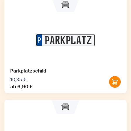
Parkplatzschild
10,35 €
ab 6,90 €