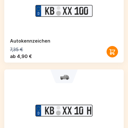
Autokennzeichen
7,35 €
ab 4,90 €