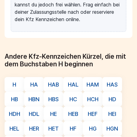
kannst du jedoch frei wählen. Frag einfach bei
deiner Zulassungsstelle nach oder reserviere
dein Kfz Kennzeichen online.
Andere Kfz-Kennzeichen Kürzel, die mit
dem Buchstaben H beginnen
H
HA
HAB
HAL
HAM
HAS
HB
HBN
HBS
HC
HCH
HD
HDH
HDL
HE
HEB
HEF
HEI
HEL
HER
HET
HF
HG
HGN