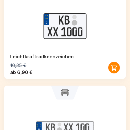
Leichtkraftrad­kennzeichen
10,35 €
ab 6,90 €