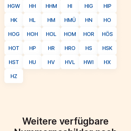
HGW
HH
HHM
HI
HIG
HIP
HK
HL
HM
HMÜ
HN
HO
HOG
HOH
HOL
HOM
HOR
HÖS
HOT
HP
HR
HRO
HS
HSK
HST
HU
HV
HVL
HWI
HX
HZ
Weitere verfügbare