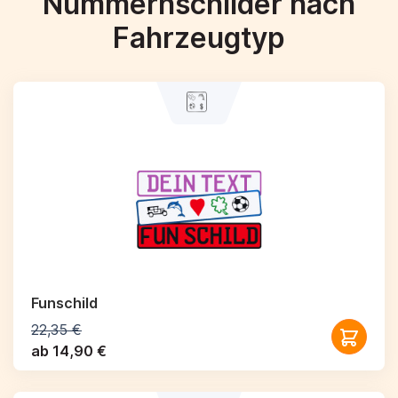
Nummernschilder nach
Fahrzeugtyp
Funschild
22,35 €
ab 14,90 €