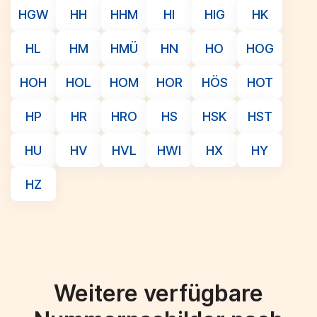
HGW
HH
HHM
HI
HIG
HK
HL
HM
HMÜ
HN
HO
HOG
HOH
HOL
HOM
HOR
HÖS
HOT
HP
HR
HRO
HS
HSK
HST
HU
HV
HVL
HWI
HX
HY
HZ
Weitere verfügbare