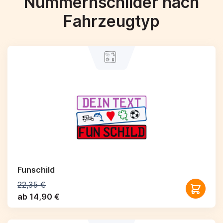
Nummernschilder nach
Fahrzeugtyp
Funschild
22,35 €
ab 14,90 €