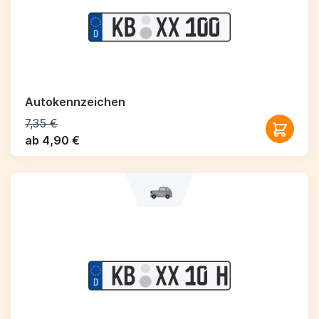
Autokennzeichen
7,35 €
ab 4,90 €