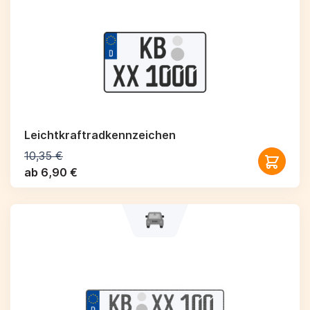
Leichtkraftrad­kennzeichen
10,35 €
ab 6,90 €