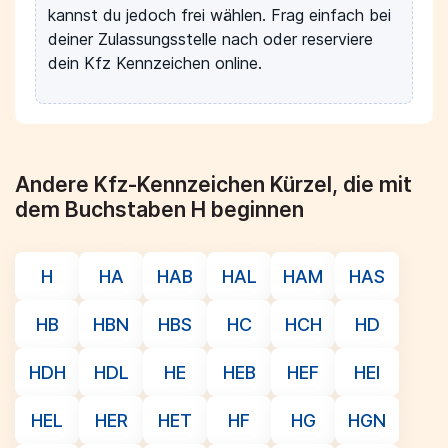
kannst du jedoch frei wählen. Frag einfach bei
deiner Zulassungsstelle nach oder reserviere
dein Kfz Kennzeichen online.
Andere Kfz-Kennzeichen Kürzel, die mit
dem Buchstaben H beginnen
H
HA
HAB
HAL
HAM
HAS
HB
HBN
HBS
HC
HCH
HD
HDH
HDL
HE
HEB
HEF
HEI
HEL
HER
HET
HF
HG
HGN