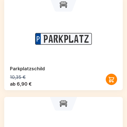
Parkplatzschild
10,35 €
ab 6,90 €