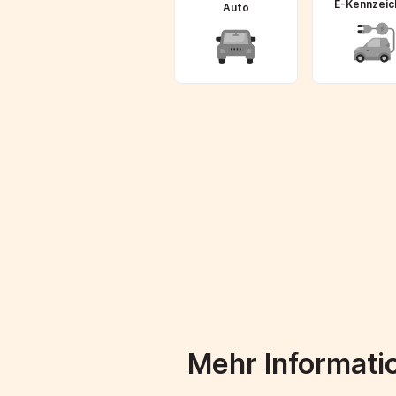
E-Kennzeic
Auto
Mehr Informati