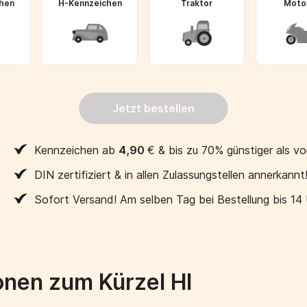
hen
H-Kennzeichen
Traktor
Moto
Jetzt bestellen
Kennzeichen ab
4,90
€
& bis zu 70% günstiger als vo
DIN zertifiziert & in allen Zulassungstellen annerkannt
Sofort Versand! Am selben Tag bei Bestellung bis 14
onen zum Kürzel HI