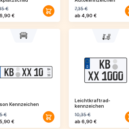
kplatzschild
Autokennzeichen
35 €
7,35 €
6,90 €
ab 4,90 €
Leichtkraftrad­
ison Kennzeichen
kennzeichen
5 €
10,35 €
5,90 €
ab 6,90 €