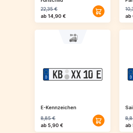
Funschild
Par
22,35 €
10,
ab 14,90 €
ab 
E-Kennzeichen
Sa
8,85 €
8,8
ab 5,90 €
ab 