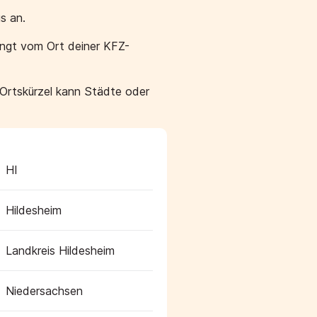
s an.
ängt vom Ort deiner KFZ-
 Ortskürzel kann Städte oder
HI
Hildesheim
Landkreis Hildesheim
Niedersachsen