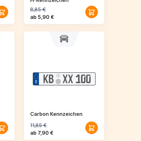
H-Kennzeichen
8,85 €
ab 5,90 €
Carbon Kennzeichen
11,85 €
ab 7,90 €