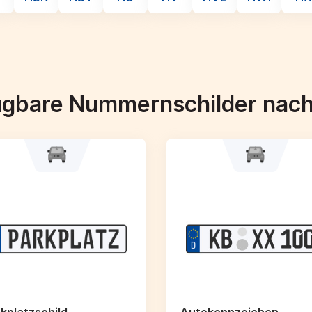
ügbare Nummernschilder nac