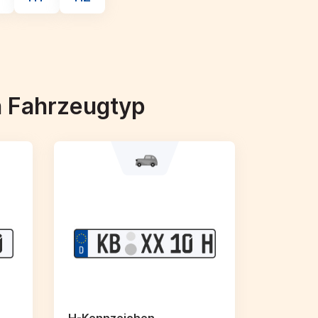
h Fahrzeugtyp