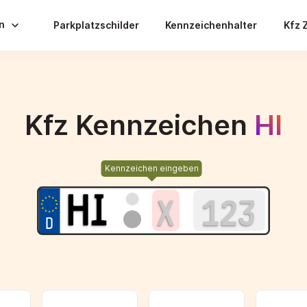
en
Parkplatzschilder
Kennzeichenhalter
Kfz 
Kfz Kennzeichen
HI
Kennzeichen eingeben