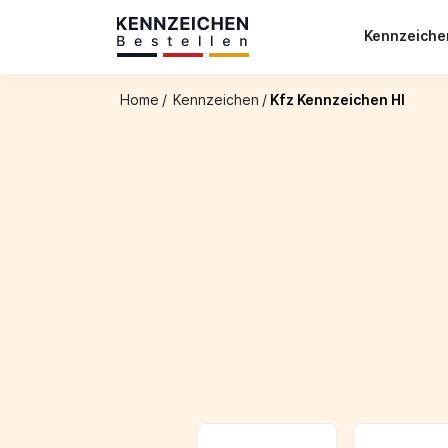
Kennzeich
Home
/
Kennzeichen
/
Kfz Kennzeichen HI