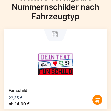
Nummernschilder nach
Fahrzeugtyp
Funschild
22,35 €
ab 14,90 €