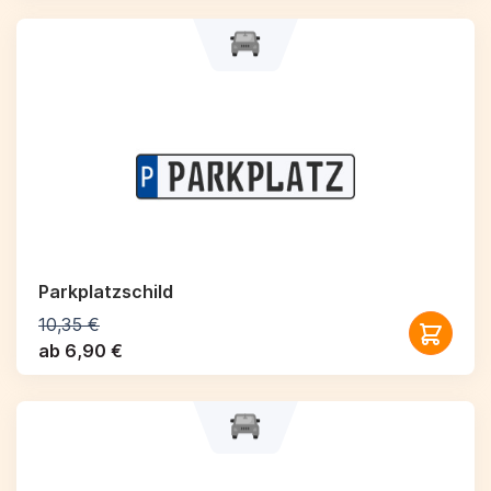
Parkplatzschild
10,35 €
ab 6,90 €