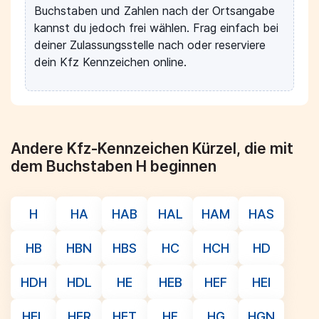
Buchstaben und Zahlen nach der Ortsangabe
kannst du jedoch frei wählen. Frag einfach bei
deiner Zulassungsstelle nach oder reserviere
dein Kfz Kennzeichen online.
Andere Kfz-Kennzeichen Kürzel, die mit
dem Buchstaben H beginnen
H
HA
HAB
HAL
HAM
HAS
HB
HBN
HBS
HC
HCH
HD
HDH
HDL
HE
HEB
HEF
HEI
HEL
HER
HET
HF
HG
HGN