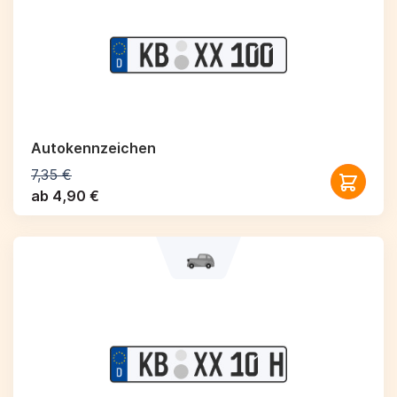
Autokennzeichen
7,35 €
ab 4,90 €