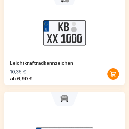
Leichtkraftrad­kennzeichen
10,35 €
ab 6,90 €