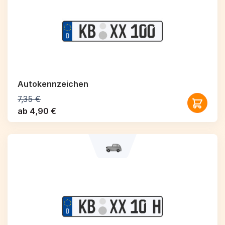
Autokennzeichen
7,35 €
ab 4,90 €