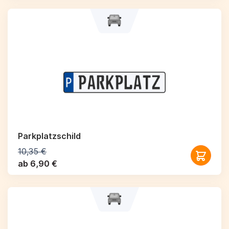
Parkplatzschild
10,35 €
ab 6,90 €