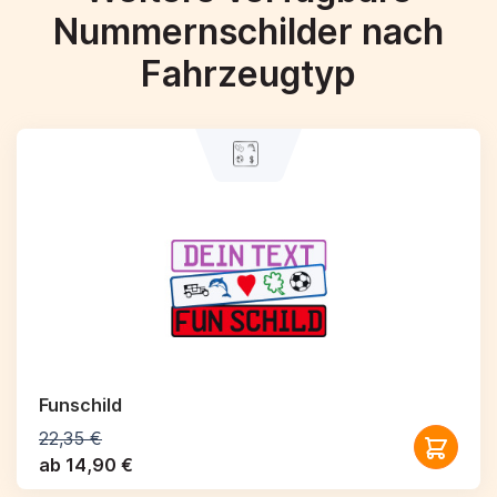
Nummernschilder nach
Fahrzeugtyp
Funschild
22,35 €
ab 14,90 €