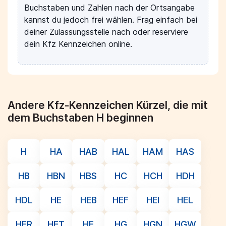
Buchstaben und Zahlen nach der Ortsangabe
kannst du jedoch frei wählen. Frag einfach bei
deiner Zulassungsstelle nach oder reserviere
dein Kfz Kennzeichen online.
Andere Kfz-Kennzeichen Kürzel, die mit
dem Buchstaben H beginnen
H
HA
HAB
HAL
HAM
HAS
HB
HBN
HBS
HC
HCH
HDH
HDL
HE
HEB
HEF
HEI
HEL
HER
HET
HF
HG
HGN
HGW