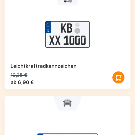
Leichtkraftrad­kennzeichen
10,35 €
ab 6,90 €